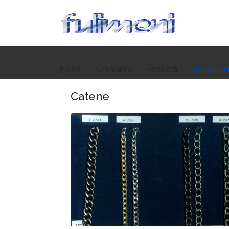
Home
Chi Siamo
Prodotti
Accessor
Catene