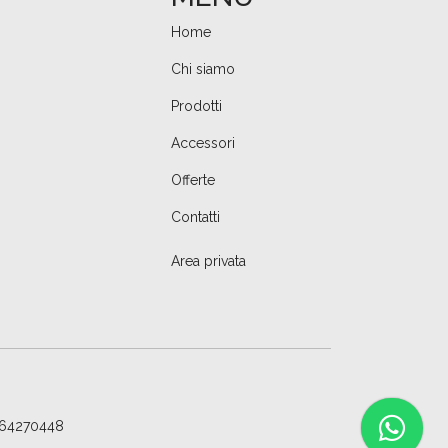
Home
Chi siamo
Prodotti
Accessori
Offerte
Contatti
Area privata
1064270448