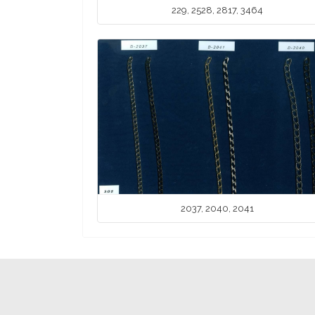
229, 2528, 2817, 3464
2037, 2040, 2041