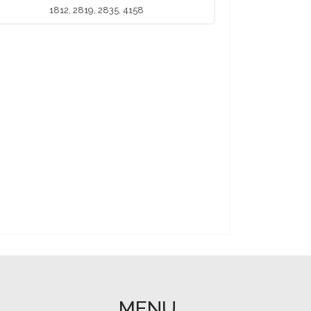
1812, 2819, 2835, 4158
MENU