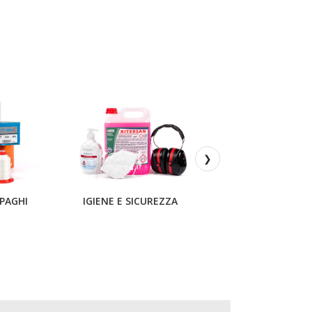
❯
SPAGHI
IGIENE E SICUREZZA
PRODOTTI IMBALLAG