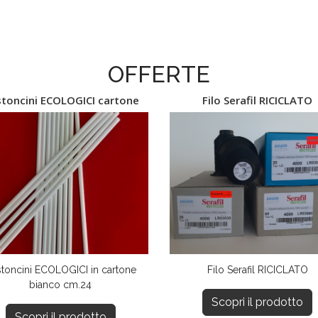
OFFERTE
toncini ECOLOGICI cartone
Filo Serafil RICICLATO
toncini ECOLOGICI in cartone
Filo Serafil RICICLATO
bianco cm.24
Scopri il prodotto
Scopri il prodotto