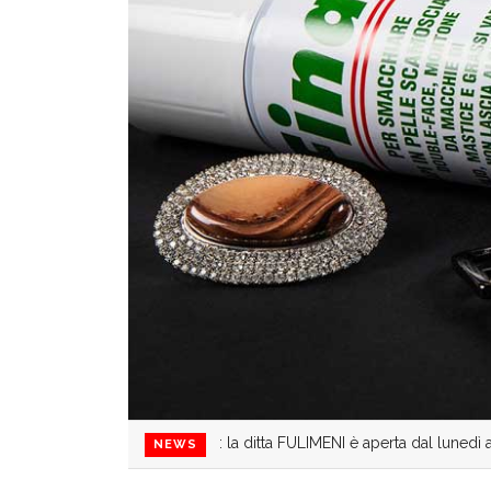
: la ditta FULIMENI è aperta dal lunedì
NEWS