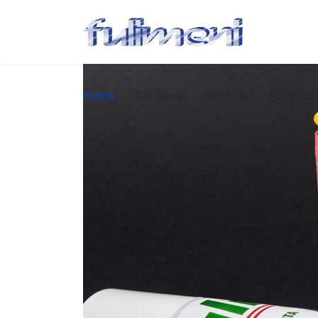
Home
Chi Siamo
Prodotti
Accessori