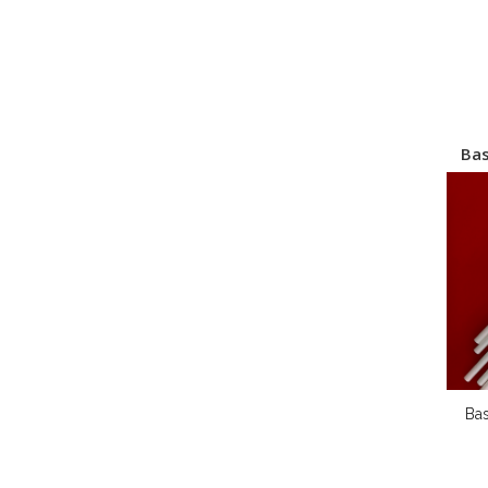
Bas
Bas