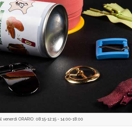
 al venerdì ORARIO: 08:15-12:15 - 14:00-18:00